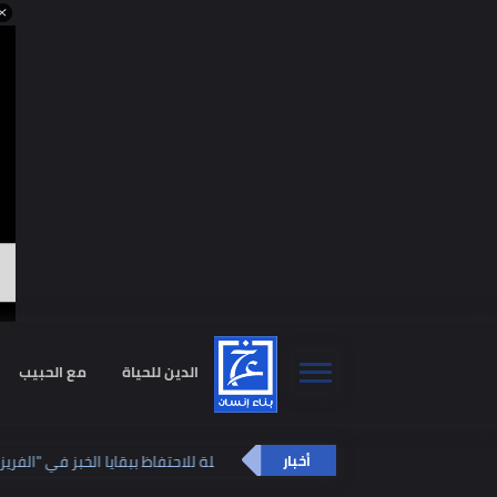
ا
الدين للحياة
مع الحبيب
استشا
فائدة مذهلة للاحتفاظ ببقايا الخبز في "الفر
أخبار