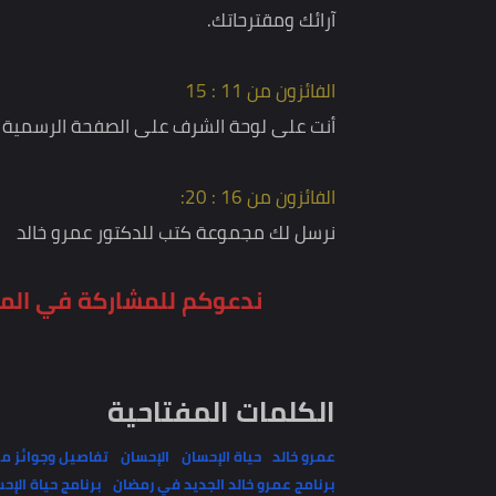
الفائزون الخمس الأوائل:
أنت في ضيافة وصداقة د/ عمرو خالد - تتواصل معه ل
الفائزون من 6 : 10:
أنت في ضيافة وتواصل دائم مع الموقع الرسمي للد
آرائك ومقترحاتك.
الفائزون من 11 : 15
أنت على لوحة الشرف على الصفحة الرسمية للدكتور
الفائزون من 16 : 20:
نرسل لك مجموعة كتب للدكتور عمرو خالد