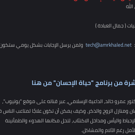
ياة الإحسان.. أن
مال العبادة )
tech@amrkhale
ولمن يرسل الإجابات بشكل يومي ستكون له
 برنامج "حياة الإحسان" من هنا