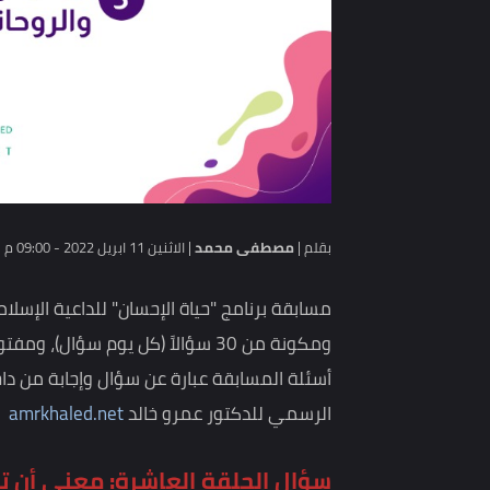
بقلم |
مصطفى محمد
|
الاثنين 11 ابريل 2022 - 09:00 م
ومكونة من 30 سؤالاً (كل يوم سؤال)، ومفتوحة لكل الأعمار والفئات.
أسئلة المسابقة عبارة عن سؤال وإجابة من داخل الحلق