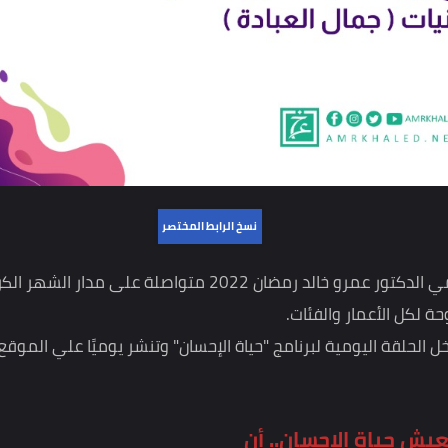
نسخ الرابط المختصر
مسابقة برنامج "حياة الإحسان" للداعية الإسلامي الدكتور عمرو خالد رمضان 2022 متواصلة على مدار الشهر الكريم
ة اليومية لبرنامج "حياة الإحسان" وتنشر يوميًا علي الموقع