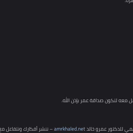
إليكترونية مراعاة للشفافية، وسيتم إعلان الفائزين بمشيئة الله