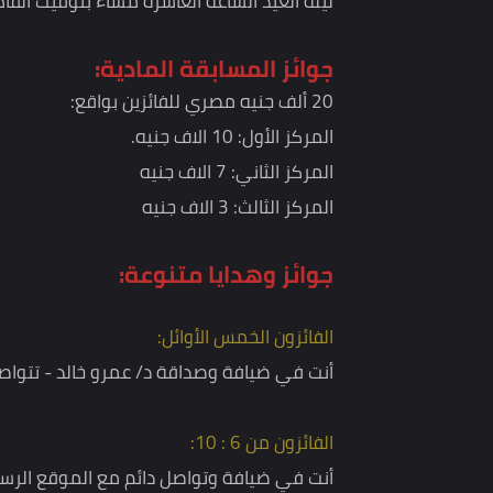
الفرصة الأكبر في الفوز.
آلية فرز المشاركات واختيار الفائزين:
يتم فرز إجابات المتسابقين، واختيار الفائزين بطريقة 
ليلة العيد الساعة العاشرة مساء بتوقيت القاهرة.
جوائز المسابقة المادية:
20 ألف جنيه مصري للفائزين بواقع:
المركز الأول: 10 الاف جنيه.
المركز الثاني: 7 الاف جنيه
المركز الثالث: 3 الاف جنيه
جوائز وهدايا متنوعة: