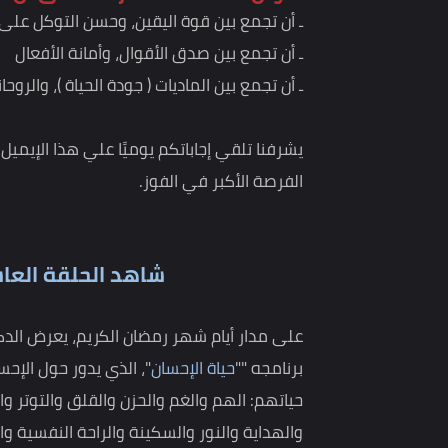
الرسمي للدكتور عمرو خالد
amrkhaled.net
سؤال الحلقة العاشرة: معنى أن تعيش ح
ـ أن تجمع بين قوة اليقين، وحسن التوكل على الله
ـ أن تجمع بين صدق الأقوال، وأمانة الأفعال
ـ أن تجمع بين الماديات ( جودة الحياة )، والروحانيات ( ج
يشرفنا تلقي إجاباتكم يوميًا علي هذا الإيميل:
d.net
الفرصة الأكبر في الفوز.
شاهد الحلقة العاشرة من