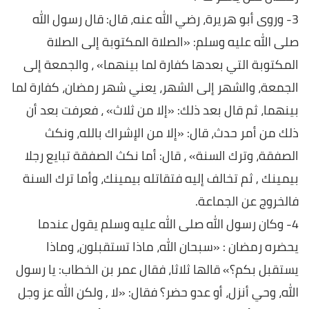
3- وروى أبو هريرة، رضي الله عنه، قال: قال رسول الله
صلى الله عليه وسلم: «الصلاة المكتوبة إلى الصلاة
المكتوبة التي بعدها كفارة لما بينهما» ، والجمعة إلى
الجمعة، والشهر إلى الشهر، يعني شهر رمضان، كفارة لما
بينهما، ثم قال بعد ذلك: «إلا من ثلاث» ، فعرفت بعد أن
ذلك من أمر حدث، قال: «إلا من الإشراك بالله، ونكث
الصفقة، وترك السنة» ، قال: أما نكث الصفقة تبايع رجلا
بيمينك , ثم تخالف إليه فتقاتله بيمينك، وأما ترك السنة
فالخروج عن الجماعة.
4- وكان رسول الله صلى الله عليه وسلم يقول عندما
يحضره رمضان : «سبحان الله، ماذا تستقبلون، وماذا
يستقبل بكم؟» قالها ثلاثا، فقال عمر بن الخطاب: يا رسول
الله، وحي أنزل، أو عدو حضر؟ فقال: «لا , ولكن الله عز وجل