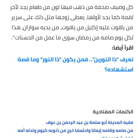
كل وصيف صحفة من ذهب فيها لون من طعام يجد لآخر
لقمة كما يجد لأولها، يعطى زوجها مثل ذلك على سرير
من ياقوت عليه إكليل من ياقوت، من يديه سواران، هذا
لكل يوم صامه من رمضان سوى ما عمل من الحسنات ".
اقرأ أيضا:
نعرف "ذا النورين".. فمن يكون "ذا النور" وما قصة
استشهاده؟
الكلمات المفتاحية
فقيه المدينة أبو سلمة بن عبد الرحمن بن عوف
من صامه وقامه إيمانا واحتسابا خرج من ذنوبه كيوم ولدته أمه