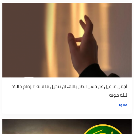
أجمل ما قيل عن حسن الظن بالله.. لن تتخيل ما قاله "الإمام مالك"
ليلة موته
قالوا