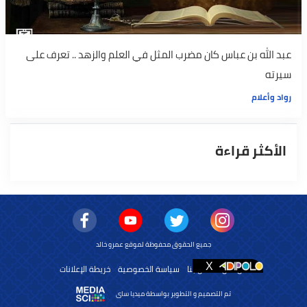
عبد الله بن عباس كان مضرب المثل في العلم والزهد .. تعرف على
سيرته
رواد وأعلام
الأكثر قراءة
جميع الحقوق محفوظة لموقع عمرو خالد
من نحن
اتصل بنا
سياسة الخصوصية
خريطة الإعلانات
تم التصميم و التطوير بواسطة ميديا ساى