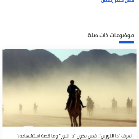
فضل شهر رمضان
موضوعات ذات صلة
نعرف "ذا النورين".. فمن يكون "ذا النور" وما قصة استشهاده؟