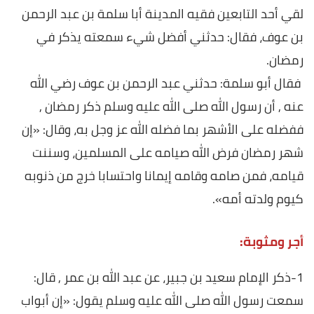
لقي أحد التابعين فقيه المدينة أبا سلمة بن عبد الرحمن
بن عوف، فقال: حدثني أفضل شيء سمعته يذكر في
رمضان.
فقال أبو سلمة: حدثني عبد الرحمن بن عوف رضي الله
عنه , أن رسول الله صلى الله عليه وسلم ذكر رمضان ,
ففضله على الأشهر بما فضله الله عز وجل به، وقال: «إن
شهر رمضان فرض الله صيامه على المسلمين، وسننت
قيامه، فمن صامه وقامه إيمانا واحتسابا خرج من ذنوبه
كيوم ولدته أمه».
أجر ومثوبة:
1-ذكر الإمام سعيد بن جبير، عن عبد الله بن عمر , قال:
سمعت رسول الله صلى الله عليه وسلم يقول: «إن أبواب