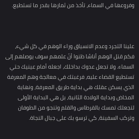
وفروعها في السماء، تأخذ من ثمارها بقدر ما تستطيع.
علينا التجرد وعدم الانسياق وراء الوهم في كل شيء،
فكم قتل الوهم أناسًا ظنوا أنّ علمهم سوف يوصلهم إلى
السماء. ولا تجعل عدوك بداخلك، اجعله أمام عينيك حتي
تستطيع القضاء عليه، فرغبتك في معالجة وهم المعرفة
الذي يسكن عقلك هي بداية طريق المعرفة، ونهاية
المخاض وبداية الولادة الثانية، بل هي البداية الأولى
لتجعلك تمسك بالقرطاس والقلم وتنجو من الطوفان
وتركب السفينة، كي ترسو بك على جبال النجاة.