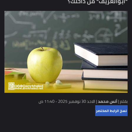
"أبوالعريف" من داخلك؟
بقلم |
أنس محمد
|
الاحد 30 نوفمبر 2025 - 11:40 ص
نسخ الرابط المختصر