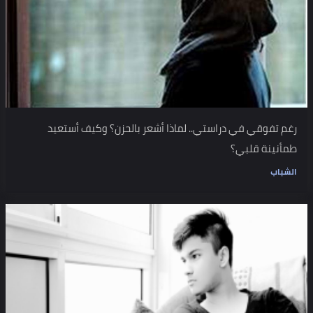
رغم تفوقي في دراستي.. لماذا أشعر بالحزن؟ وكيف أستعيد
طمأنينة قلبي؟
الشباب