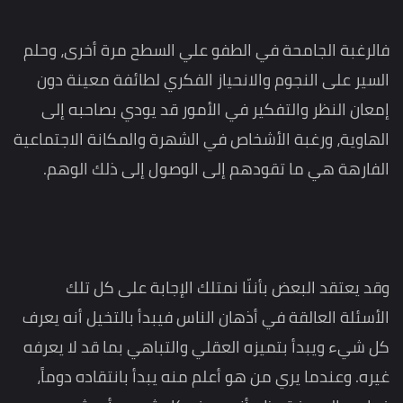
فالرغبة الجامحة في الطفو علي السطح مرة أخرى، وحلم
السير على النجوم والانحياز الفكري لطائفة معينة دون
إمعان النظر والتفكير في الأمور قد يودي بصاحبه إلى
الهاوية، ورغبة الأشخاص في الشهرة والمكانة الاجتماعية
الفارهة هي ما تقودهم إلى الوصول إلى ذلك الوهم.
وقد يعتقد البعض بأننّا نمتلك الإجابة على كل تلك
الأسئلة العالقة في أذهان الناس فيبدأ بالتخيل أنه يعرف
كل شيء ويبدأ بتميزه العقلي والتباهي بما قد لا يعرفه
غيره. وعندما يري من هو أعلم منه يبدأ بانتقاده دوماً،