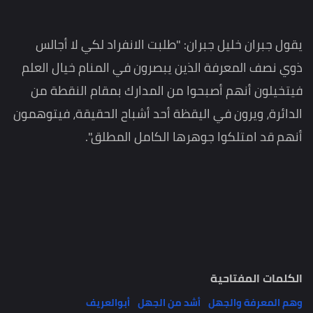
يقول جبران خليل جبران: "طلبت الانفراد لكي لا أجالس
ذوي نصف المعرفة الذين يبصرون في المنام خيال العلم
فيتخيلون أنهم أصبحوا من المدارك بمقام النقطة من
الدائرة، ويرون في اليقظة أحد أشباح الحقيقة، فيتوهمون
أنهم قد امتلكوا جوهرها الكامل المطلق".
الكلمات المفتاحية
وهم المعرفة والجهل
أشد من الجهل
أبوالعريف