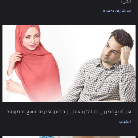
الحل؟
استشارات نفسية
هل أمنح خطيبي "قبلة" بناءً على إلحاحه وتهديده بفسخ الخطوبة؟
الشباب