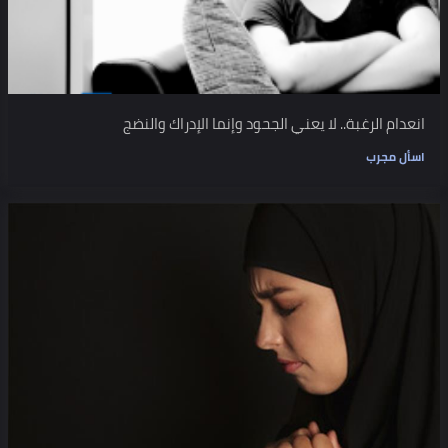
انعدام الرغبة.. لا يعني الجحود وإنما الإدراك والنضج
اسأل مجرب