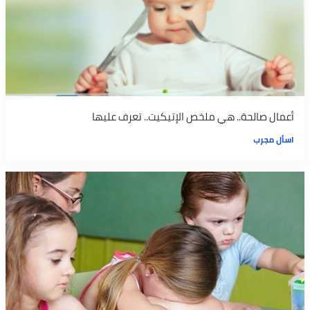
أعمال صالحة.. هي ملخص الإتيكيت.. تعرف عليها
اسأل مجرب