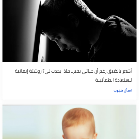
أشعر بالضيق رغم أن حياتي بخير.. ماذا يحدث لي؟ روشتة إيمانية
لاستعادة الطمأنينة
اسأل مجرب