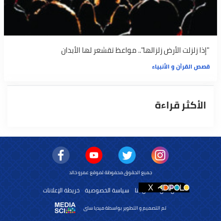
"إذا زلزلت الأرض زلزالها".. مواعظ تقشعر لها الأبدان
قصص القرآن و الأنبياء
الأكثر قراءة
جميع الحقوق محفوظة لموقع عمرو خالد
من نحن
اتصل بنا
سياسة الخصوصية
خريطة الإعلانات
تم التصميم و التطوير بواسطة ميديا ساى