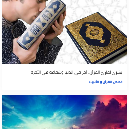
بشرى لقارئ القرآن.. أجر في الدنيا وشفاعة في الآخرة
قصص القرآن و الأنبياء