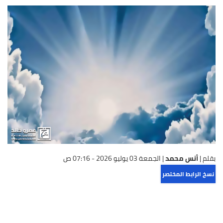
بقلم |
أنس محمد
|
الجمعة 03 يوليو 2026 - 07:16 ص
نسخ الرابط المختصر