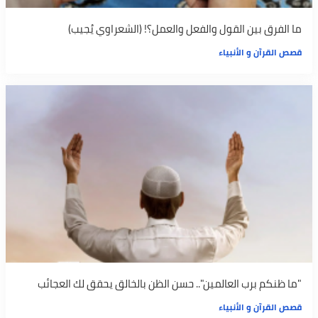
ما الفرق بين القول والفعل والعمل؟! (الشعراوي يُجيب)
قصص القرآن و الأنبياء
"ما ظنكم برب العالمين".. حسن الظن بالخالق يحقق لك العجائب
قصص القرآن و الأنبياء