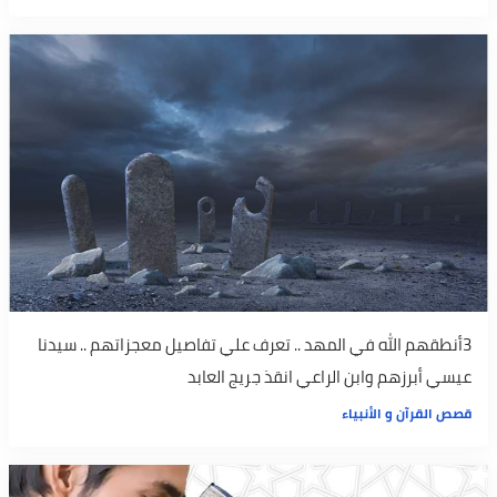
3أنطقهم الله في المهد .. تعرف علي تفاصيل معجزاتهم .. سيدنا
عيسي أبرزهم وابن الراعي انقذ جريج العابد
قصص القرآن و الأنبياء