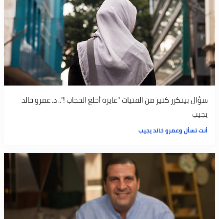
سؤال بيتكرر كتير من الفتيات "عايزة أخلع الحجاب !".. د. عمرو خالد
يجيب
أنت تسأل وعمرو خالد يجيب