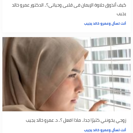
كيف أتذوق حلاوة الإيمان فى قلبى وحياتى؟.. الدكتور عمرو خالد
يجيب
أنت تسأل وعمرو خالد يجيب
زوجي يخونني كثيرًا جدا.. ماذا افعل ؟.. د. عمرو خالد يجيب
أنت تسأل وعمرو خالد يجيب