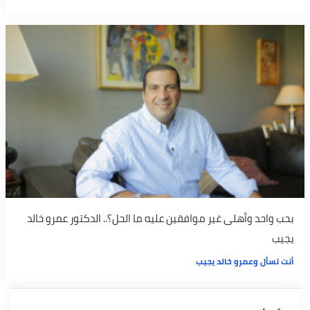
بحب واحد وأهلى غير موافقين عليه ما الحل؟.. الدكتور عمرو خالد
يجيب
أنت تسأل وعمرو خالد يجيب