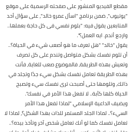
مقطع الفيديو المنشور على صفحته الرسمية على موقع
"يوتيوب"، ضمن برنامج "اسأل عمرو خالد"، على سؤال أحد
المتابعين يقول فيه: "بلوم نفسي فى كل حاجة بعملها..
وارجع أندم. ايه العمل؟".
يقول "خالد" "هل تعرف ما هو أصعب شيء في الحياة؟..
أن تلوم نفسك بشكل متواصل وتندم على كل تصرف
وتعيش بهذه الطريقة، فالموضوع صعب للغاية، فأنت
بهذه الطريقة تعامل نفسك بشكل سيء جدًا وتجلد في
ذاتك، وتلومها حتى أصبحت ترى نفسك سيء وتصبح
الحياة كلها كآبة.. لا تفعل هذا الأمر في نفسك".
ويضيف الداعية الإسلامي "لماذا تفعل هذا الأمر
السيء؟.. لماذا الجلد المستمر للذات بهذا الشكل؟، لماذا لا
تعامل نفسك كما لو أنك تعامل شخص آخر وتأخذ بيده؟..