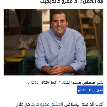
ايه العمل؟.. د. عمرو خالد يجيب
بقلم |
مصطفى محمد
|
الثلاثاء 14 ابريل 2026 - 12:50 م
نسخ الرابط المختصر
أجاب الداعية الإسلامي
الدكتور عمرو خالد
، من خلال