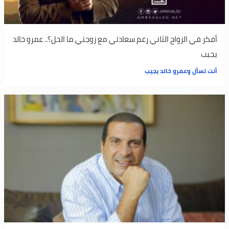
أفكر في الزواج الثاني رغم سعادتي مع زوجتي ما الحل؟.. عمرو خالد
يجيب
أنت تسأل وعمرو خالد يجيب