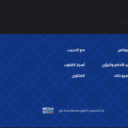
س
مع الحبيب
حلام والرؤى
أسرار القلوب
خالد
الفتاوى