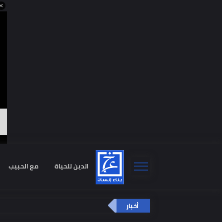
صحيفة أ
لـ ال
الدين للحياة
مع الحبيب
استشا
أخبار