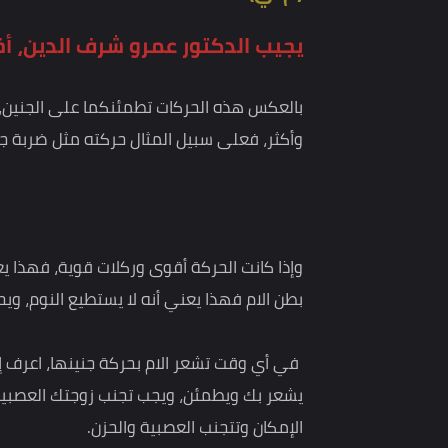
الفرط في الحركة وهل له علاقة بصحته
(م. ي)
يجيب الدكتور عمرو شرف الدين، أخصائي
بالعكس هذه الحركات تطمئنكما على الجنين، فلكل حر
وأكثر، فعلى سبيل المثال حركته مثل ضربة جناح الفراش
وإذا كانت الحركة أقوى وركلات قوية، فهذا يعني أنه 
بطن الام فهذا يعني أنه لا يستطيع النوم، ويحاول يت