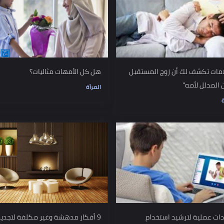
كشف لك أن زوج المستقبل
هل كل الأمهات مثاليات؟
 لأمه"
المرأة