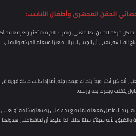
 واستقراره في الرحم؟
 الحقن المجهري وأطفال الأنابيب:
كة للجنين لها معنى، وتقرب الام منه أكثر وتعرفها به أكثر
ة، تعني أن الجنين لا يزال صغيرًا ويتعلم الحركة والتقلب.
كبر أكثر وبدأ يتحرك ويمد رجله، أما إذا كانت حركة قوية في
قلب ويحرك يده ورجله،