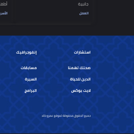
5 خطوات لتغيير وظيفتك بدون آثار
ارشادات عمل
جانبية
أطفالك للإنت
العمل
الأسرة
استشارات
إنفوجرافيك
صحتك تهمنا
مسابقات
الدين للحياة
السيرة