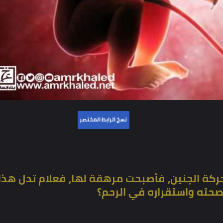
نسخ الرابط المختصر
لجنين، فأصبحت مرهقة لها، فعلام تدل هذا