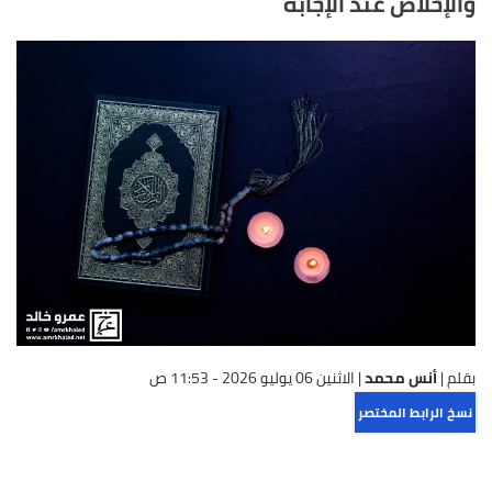
والإخلاص عند الإجابة
بقلم |
أنس محمد
|
الاثنين 06 يوليو 2026 - 11:53 ص
نسخ الرابط المختصر