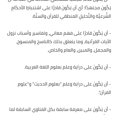
يَكُونَ مجتهدًا؛ أي أن يَكُونَ قادرًا على اسْتنباطِ الأحكَامِ
الشَّرعيَّة والتَّحليلِ المنطقي للقرآن والسنَّة.
- أن يَكُونَ قادرًا على فهم معاني، وتفاسير وأسباب نزول
الآيات القرآنية، وما يتعلق بذلك كالناسخ والمنسوخ،
والمجمل، والمبين، والعام والخاص.
- أن يَكُونَ على دراية وعلم بعلوم اللغة العربية.
- أن يَكُونَ على دراية وعلم "بعلوم الحديث" و"علوم
القرآن".
- أن يَكُونَ على معرفة سابقة بكل الفتاوي السابقة لما