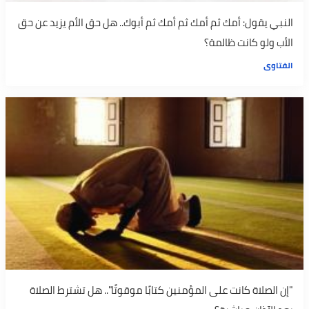
النبي يقول: أمك ثم أمك ثم أمك ثم أبوك.. هل حق الأم يزيد عن حق
الأب ولو كانت ظالمة؟
الفتاوى
"إن الصلاة كانت على المؤمنين كتابًا موقوتًا".. هل تشترط الصلاة