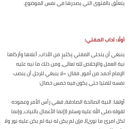
يتعلَّق بالفتوى التي يصدرها في نفس الموضوع.
أولًا: آداب المفتي:
ينبغي أن يتحلى المفتي بِكثيرٍ من الآداب، أعلاها وأزكاها
نية العمل والإخلاص لله تعالى، ومن ذلك ما نبه عليه
الإمام أحمد من أمور، فقال: «لا ينبغي للرجل أن ينصب
نفسه للفتيا حتى يكون فيه خمس خصال:
أولها: النية الصالحة الصادقة، فهي رأس الأمر وعموده
لقوله صلى الله عليه وسلم ((إنما الأعمال بالنيات، وإنما
لكل امرئ ما نوى))، فإن لم يكن له نية لم يكن عليه نور ولا