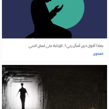
بماذا أقول حين أسأل ربي؟.. الإجابة على لسان النبي
الفتاوى