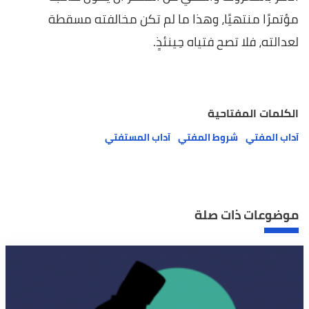
مؤتمرًا منتهيًا، وهذا ما لم تكن مخالفته مسقطة
لعدالته، فلا تصح فتياه حِينئذٍ.
الكلمات المفتاحية
آداب المفتي
شروط المفتي
آداب المستفتي
موضوعات ذات صلة