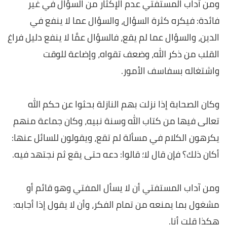
ومن آداب المستفتي عدم الإكثار من السؤال في غير
فائدة: فيكره كثرة السؤال، والسؤال عما لا ينفع في
الدين، والسؤال عما لم يقع، فالسؤال عمَّا لا ينفع دليل فراغ
القلب من ذكر الله، وضعف تقواه، وإضاعة للوقت
واشتغاله بسفاسف الأمور.
وكان الصحابة إذا نزلت بهم النازلة بحثوا عن حكم الله
تعالى فيها من كتاب الله وسنة نبيه، وكان جماعة منهم
يكرهون الكلام في مسألة لم تقع، ويقولون للسائل عنها:
أكان ذلك؟ فإن قال لا؛ قالوا: دعه حتى يقع ثم نجتهد فيه.
ومن آداب المستفتي أن لا يسأل المفتي وهو قائم أو
مشغول بما يمنعه من تمام الفكر، وأن لا يقول إذا أجابه:
هكذا قلت أنا.