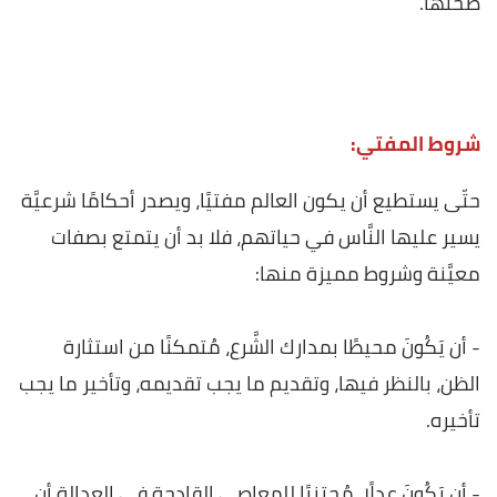
صحتها.
شروط المفتي:
حتّى يستطيع أن يكون العالم مفتيًا، ويصدر أحكامًا شرعيَّة
يسير عليها النَّاس في حياتهم، فلا بد أن يتمتع بصفات
معيَّنة وشروط مميزة منها:
- أن يَكُونَ محيطًا بمدارك الشَّرع، مُتمكنًا من استثارة
الظن، بالنظر فيها، وتقديم ما يجب تقديمه، وتأخير ما يجب
تأخيره.
- أن يَكُونَ عدلًا، مُجتنبًا للمعاصي القادحة في العدالة أن