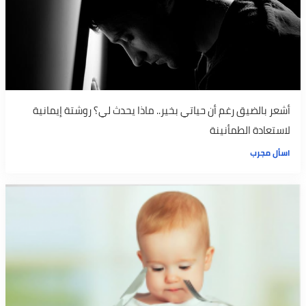
أشعر بالضيق رغم أن حياتي بخير.. ماذا يحدث لي؟ روشتة إيمانية
لاستعادة الطمأنينة
اسأل مجرب