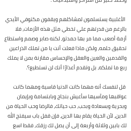
الأغلبية يستسلمون لمشاكلهم ويقفون مكتوفي الأيدي
بالرغم من قدرتهم علي تخطي مثل هذه الأزمات، فلا
أزمة أصعب مما مر بها حمدتو، لكنه صابر وصمم واستطاع
تحقيق حلمه، ولكن ماذا فعلت أنت يا من تملك الذراعين
والقدمين والعين والعقل والإحساس مقارنة بمن لا يملك
ربع ما تملكه، بل وتقدم أعذارًا أنك لن تستطيع؟.
قل لنفسك أنه مهما كانت الدنيا قاسية ومهما كانت
عواقبها ومآسيها سأعيش بنجاح وبابتسامة وبإيمان
وبحرية وبسعادة وبحب، حب حياتك، فالرضا وحب الحياة من
الدين، لأن الحياة يقام بها الدين، فإن قفل باب سيفتح الله
لك بابين وثلاثة وأربعة إلى أن يصل لك رزقك، فقط اسع