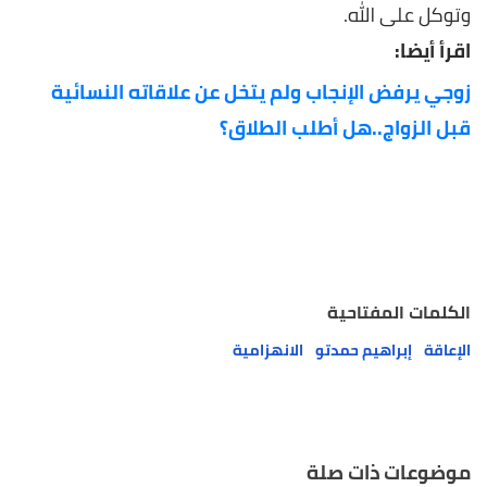
وتوكل على الله.
اقرأ أيضا:
زوجي يرفض الإنجاب ولم يتخل عن علاقاته النسائية
قبل الزواج..هل أطلب الطلاق؟
الكلمات المفتاحية
الإعاقة
إبراهيم حمدتو
الانهزامية
موضوعات ذات صلة