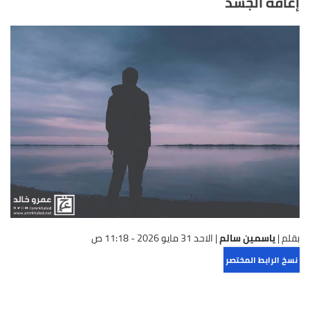
إعاقة الجسد
بقلم |
ياسمين سالم
|
الاحد 31 مايو 2026 - 11:18 ص
نسخ الرابط المختصر