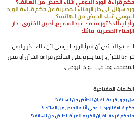
حكم قراءة الورد اليومي أثناء الحيض من الهاتف؟
ورد سؤال إلى دار الإفتاء المصرية عن حكم قراءة الورد
اليومي أثناء الحيض من الهاتف؟
وأجاب الدكتور محمد عبدالسميع، أمين الفتوى بدار
الإفتاء المصرية، قائلاً:
لا مانع للحائض أن تقرأ الورد اليومي لأن ذلك ذكر وليس
قراءة للقرآن، إنما يحرم على الحائض قراءة القرآن أو مس
المصحف وما في الورد اليومي.
الكلمات المفتاحية
هل يجوز قراءة القرآن للحائض من الهاتف؟
حكم قراءة الورد اليومي أثناء الحيض من الهاتف؟
ما حكم قراءة القرآن الكريم للمرأة الحائض من الهاتف؟