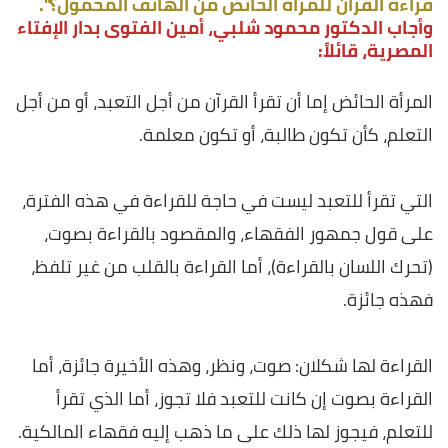
قراءة القرآن للمرأة الحائض من الهاتف المحمول؟".
وأجاب الدكتور محمود شلبي، أمين الفتوى بدار الإفتاء
المصرية، قائلاً:
المرأة الحائض إما أن تقرأ القرآن من أجل التعبد، أو من أجل
التعلم، كأن تكون طالبة، أو تكون معلمة.
التي تقرأ للتعبد ليست في حاجة للقراءة في هذه الفترة،
على قول جمهور الفقهاء، والمقصود بالقراءة بصوت،
(تحرك اللسان بالقراءة)، أما القراءة بالقلب من غير تلفظ،
فهذه جائزة.
القراءة لها شكلان: صوت، ونظر، وهذه الأخيرة جائزة، أما
القراءة بصوت إن كانت للتعبد فلا تجوز، أما الذي تقرأ
للتعلم، فيجوز لها ذلك على ما ذهب إليه فقهاء المالكية.