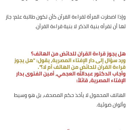
وإذا اضطرت المرأة لقراءة القرآن كأن تكون طالبة علم؛ جاز
لها أن تقرأه بنية الذكر لا بنية قراءة القرآن.
هل يجوز قراءة القرآن للحائض من الهاتف؟
ورد سؤال إلى دار الإفتاء المصرية، يقول: "هل يجوز
قراءة القرآن للحائض من الهاتف أم لا؟".
وأجاب الدكتور عبدالله العجمي، أمين الفتوى بدار
الإفتاء المصرية، قائلاً:
الهاتف المحمول لا يأخذ حكم المصحف، بل هو وسيط
وألوان ضوئية.