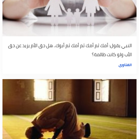
النبي يقول: أمك ثم أمك ثم أمك ثم أبوك.. هل حق الأم يزيد عن حق
الأب ولو كانت ظالمة؟
الفتاوى