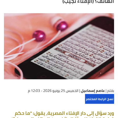
الهاتف؟ (الإفتاء تجيب)
بقلم |
عاصم إسماعيل
|
الخميس 25 يونيو 2026 - 12:03 م
نسخ الرابط المختصر
ورد سؤال إلى دار الإفتاء المصرية، يقول: "ما حكم