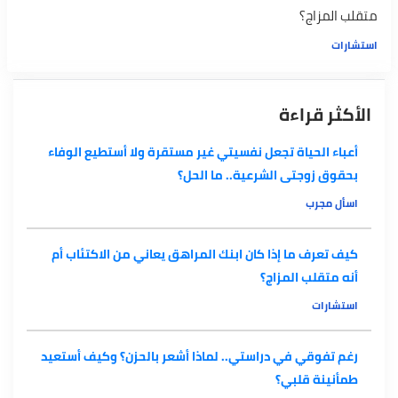
متقلب المزاج؟
استشارات
الأكثر قراءة
أعباء الحياة تجعل نفسيتي غير مستقرة ولا أستطيع الوفاء
بحقوق زوجتى الشرعية.. ما الحل؟
اسأل مجرب
كيف تعرف ما إذا كان ابنك المراهق يعاني من الاكتئاب أم
أنه متقلب المزاج؟
استشارات
رغم تفوقي في دراستي.. لماذا أشعر بالحزن؟ وكيف أستعيد
طمأنينة قلبي؟