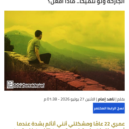
الجارحة ولو تلميحًا.. ماذا أفعل؟
بقلم |
ناهد إمام
|
الاثنين 27 يوليو 2026 - 01:38 م
نسخ الرابط المختصر
عمري 22 عامًا ومشكلتي أنني أتألم بشدة عندما