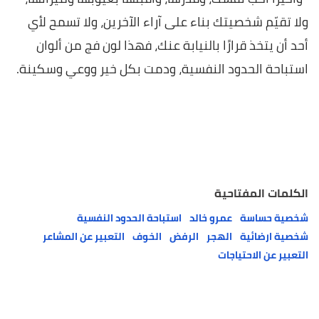
ولا تقيّم شخصيتك بناء على آراء الآخرين، ولا تسمح لأي
أحد أن يتخذ قرارًا بالنيابة عنك، فهذا لون فج من ألوان
استباحة الحدود النفسية، ودمت بكل خير ووعي وسكينة.
الكلمات المفتاحية
شخصية حساسة
عمرو خالد
استباحة الحدود النفسية
شخصية ارضائية
الهجر
الرفض
الخوف
التعبير عن المشاعر
التعبير عن الاحتياجات