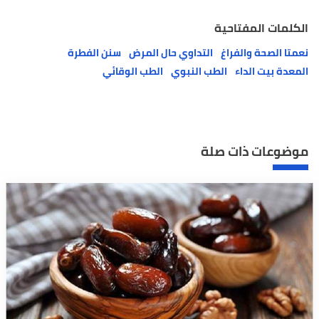
الكلمات المفتاحية
نعمتا الصحة والفراغ
التداوي حال المرض
سنن الفطرة
المعدة بيت الداء
الطب النبوي
الطب الوقائي
موضوعات ذات صلة