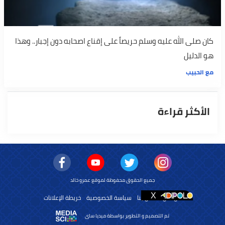
كان صلى الله عليه وسلم حريصاً على إقناع اصحابه دون إجبار.. وهذا
هو الدليل
مع الحبيب
الأكثر قراءة
جميع الحقوق محفوظة لموقع عمرو خالد
من نحن
اتصل بنا
سياسة الخصوصية
خريطة الإعلانات
تم التصميم و التطوير بواسطة ميديا ساى