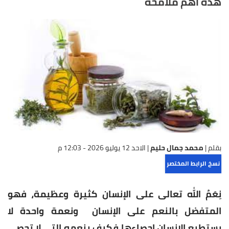
هذه أهم ملامحه
بقلم |
محمد جمال حليم
|
الاحد 12 يوليو 2026 - 12:03 م
نسخ الرابط المختصر
نِعَمُ الله تعالى على الإنسان كثيرة وعظيمة، فهو
المتفضل بالنعم على الإنسان ونعمة واحدة لا
يستطيع الإنسان إحصاءها فكيف بنعمه التي لا تحصى