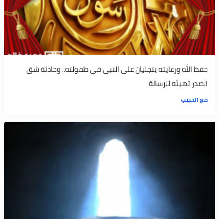
حفظ الله ورعايته يتجليان على النبي في طفولته.. وحادثة شق
الصدر تهيئه للرسالة
مع الحبيب