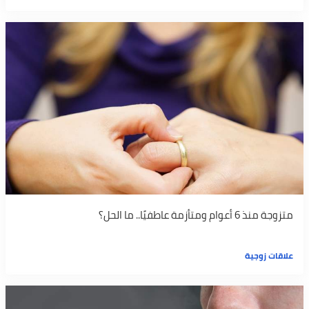
متزوجة منذ 6 أعوام ومتأزمة عاطفيًا.. ما الحل؟
علاقات زوجية