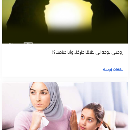
زوجتي توجه لي كلامًا جارحًا.. وأنا صامت؟!
علاقات زوجية