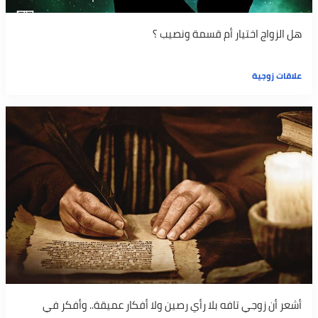
هل الزواج اختيار أم قسمة ونصيب ؟
علاقات زوجية
أشعر أن زوجي تافه بلا رأي رصين ولا أفكار عميقة.. وأفكر في