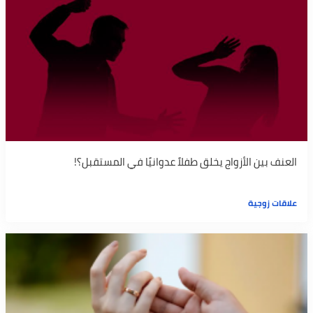
العنف بين الأزواج يخلق طفلاً عدوانيًا في المستقبل؟!
علاقات زوجية