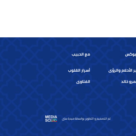
س
مع الحبيب
حلام والرؤى
أسرار القلوب
خالد
الفتاوى