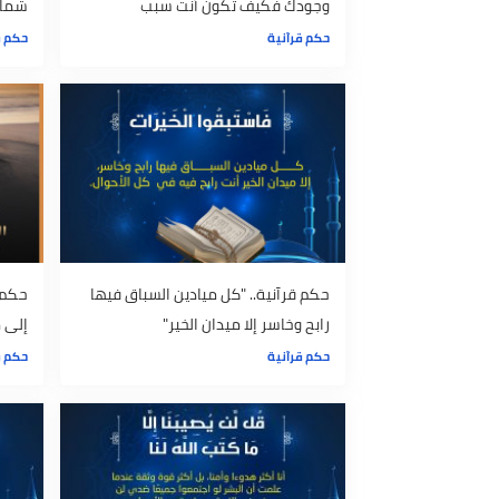
حكم قرآنية.. "أبوك وأمك هم سبب
حكم قرآنية..
وجودك فكيف تكون أنت سبب
شماعة الآخر
عدمهما"
حكم قرآنية
حكم قرآنية
حكم قرآنية.. "كل ميادين السباق فيها
حكم قرآنية..
رابح وخاسر إلا ميدان الخير"
إلى من لا يع
حكم قرآنية
حكم قرآنية