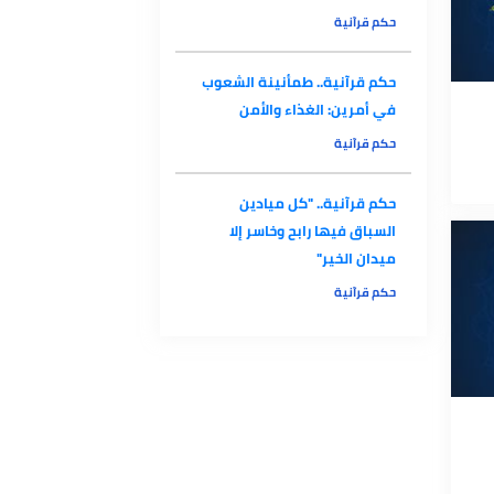
حكم قرآنية.. الدين هو القيم
والآخلاق
حكم قرآنية
حكم قرآنية.. طمأنينة الشعوب
في أمرين: الغذاء والأمن
حكم قرآنية
حكم قرآنية.. "كل ميادين
السباق فيها رابح وخاسر إلا
ميدان الخير"
حكم قرآنية