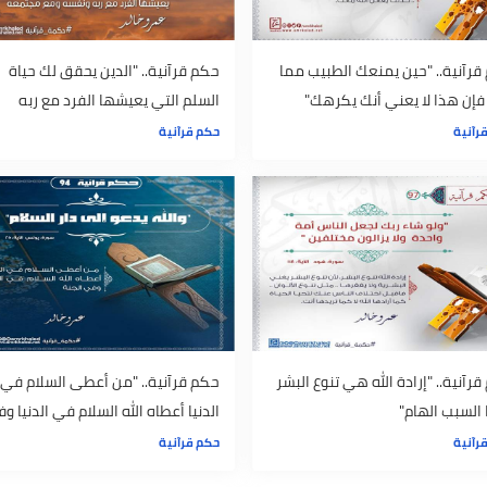
. "حين يمنعك الطبيب مما
حكم قرآنية.. "الدين يحقق لك حياة
 لا يعني أنك يكرهك"
السلم التي يعيشها الفرد مع ربه
ونفسه ومع مجتمعه"
حكم قرآنية