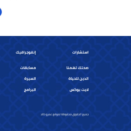
حكم قرآنية.. "أنا أكثر هدوءا وأمنًا.. بل
حكم قرآنية.. 
أكثر قوة وثقة عندما علمت هذا الأمر
لهذا السبب ا
الهام"
حكم قرآنية
حكم قرآنية
استشارات
إنفوجرافيك
صحتك تهمنا
مسابقات
الدين للحياة
السيرة