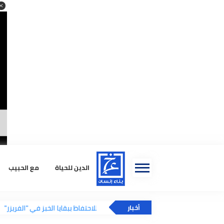
الدين للحياة
مع الحبيب
استشا
فائدة مذهلة للاحتفاظ ببقايا الخبز في "الفريزر"
أخبار