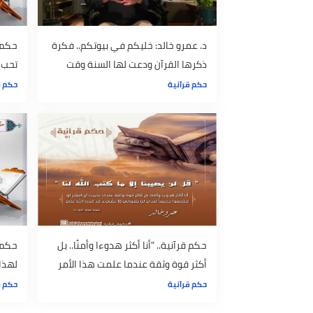
د. عمرو خالد: خليكم في بيوتكم.. فكرة
حكم قرآنية.
ذكرها القرآن ودعت لها السنة وقت
تحب فإن هذا
الأزمات
حكم قرآنية
حكم قرآنية