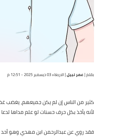
بقلم |
عمر نبيل
|
الاربعاء 03 ديسمبر 2025 - 12:51 م
كثير من الناس إن لم يكن جميعهم، يغضب غضبًا شديدًا 
لأنه يأخذ بكل حرف حسنات لو علم مداها لدعا الله عز 