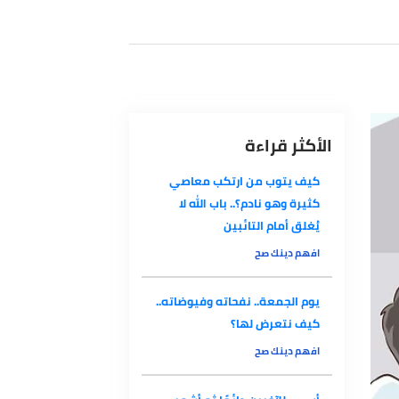
الأكثر قراءة
كيف يتوب من ارتكب معاصي
كثيرة وهو نادم؟.. باب الله لا
يُغلق أمام التائبين
افهم دينك صح
يوم الجمعة.. نفحاته وفيوضاته..
كيف نتعرض لها؟
افهم دينك صح