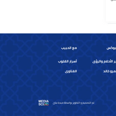
س
مع الحبيب
حلام والرؤى
أسرار القلوب