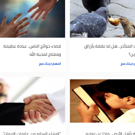
.. هل له علاقة بأرزاق
قضاء حوائج الناس.. عبادة عظيمة
ومفتاح لمحبة الله
افهم دينك صح