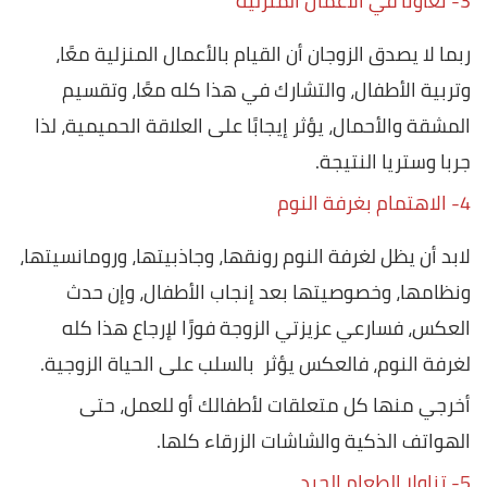
3- تعاونا في الأعمال المنزلية
ربما لا يصدق الزوجان أن القيام بالأعمال المنزلية معًا،
وتربية الأطفال، والتشارك في هذا كله معًا، وتقسيم
المشقة والأحمال، يؤثر إيجابًا على العلاقة الحميمية، لذا
جربا وستريا النتيجة.
4- الاهتمام بغرفة النوم
لابد أن يظل لغرفة النوم رونقها، وجاذبيتها، ورومانسيتها،
ونظامها، وخصوصيتها بعد إنجاب الأطفال، وإن حدث
العكس، فسارعي عزيزتي الزوجة فورًا لإرجاع هذا كله
لغرفة النوم، فالعكس يؤثر بالسلب على الحياة الزوجية.
أخرجي منها كل متعلقات لأطفالك أو للعمل، حتى
الهواتف الذكية والشاشات الزرقاء كلها.
5- تناولا الطعام الجيد