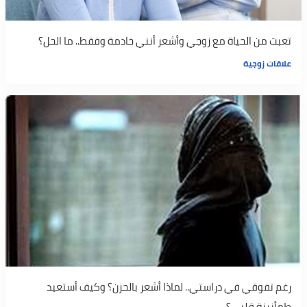
تعبت من الحياة مع زوجي وأشعر أنني خادمة وفقط.. ما الحل؟
علاقات زوجية
رغم تفوقي في دراستي.. لماذا أشعر بالحزن؟ وكيف أستعيد
طمأنينة قلبي؟