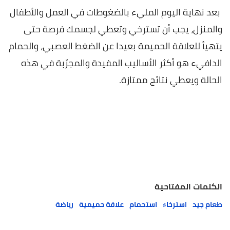
بعد نهاية اليوم المليء بالضغوطات في العمل والأطفال
والمنزل، يجب أن تسترخي وتعطي لجسمك فرصة حتى
يتهيأ للعلاقة الحميمة بعيدا عن الضغط العصبي، والحمام
الدافيء هو أكثر الأساليب المفيدة والمجرّبة في هذه
الحالة ويعطي نتائج ممتازة.
الكلمات المفتاحية
طعام جيد
استرخاء
استحمام
علاقة حميمية
رياضة