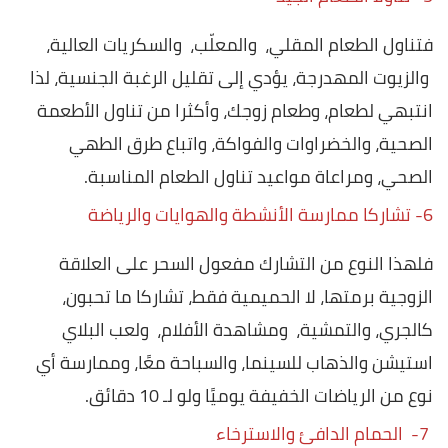
فتناول الطعام المقلي، والمعلّب، والسكريات العالية،
والزيوت المهدرجة، يؤدي إلى تقليل الرغبة الجنسية، لذا
انتبهي لطعام، وطعام زوجك، وأكثرا من تناول الأطعمة
الصحية، والخضراوات والفواكة، واتباع طرق الطهي
الصحي، ومراعاة مواعيد تناول الطعام المناسبة.
6- تشاركا ممارسة الأنشطة والهوايات والرياضة
فلهذا النوع من التشارك مفعول السحر على العلاقة
الزوجية برمتها، لا الحميمية فقط، تشاركا ما تحبون،
كالجري، والتمشية، ومشاهدة الأفلام، ولعب البلاي
استيشن والذهاب للسينما، والسباحة معًا، وممارسة أي
نوع من الرياضات الخفيفة يوميًا ولو لـ 10 دقائق.
7- الحمام الدافئ والاسترخاء