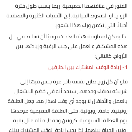
الفتور في علاقتهما الحميمية، ربما بسبب طول فترة
الزواج، أو الضغوط الحياتية، إلخ الأسباب الكثيرة والمعقدة
أحيانًا التي تكمن وراء هذا الشعور.
لذا يمكن لممارسة هذه العادات يوميًا أن تساعد في حل
هذه المشكلة، والعمل على جلب الرغبة وزيادتها بين
الأزواج، كالتالي:
1- زيادة الوقت المشترك بين الطرفين
فلو أن كل زوج صارح نفسه بآخر مرة جلس فيها إلى
شريكه بصفاء وحدهما، سيجد أنه في خضم الانشغال
بالعمل والأطفال لا يوجد أي وقت لهذا، مما جعل العلاقة
روتينية، جافة، روبوتية، حتى العلاقة الحميمية موعدها
يوم العطلة الأسبوعية، كروتين وفقط، مثله مثل بقية
روتين الحياة بينهما، لذا يجب زيادة الوقت المشترك بينك