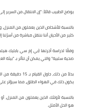
وقال: "نحن بحاجة إلى مقدمة لطيفة، وإلا ستكون جرع
5. عدم ممارسة الحركة
من العادات الصباحية الأخرى التي يجب التخلص من
السيارة" عند بدء العمل.
يوضح الطبيب قائلاً: "إن الانتقال من السرير إلى الكر
بالنسبة للأشخاص الذين يعملون من المنزل، وهو أمر 
كثير من الأحيان أننا ننتقل مباشرة من أسرّتنا إلى أج
صحية سلبية" والتي يمكن أن تتأثر بـ "بيئة العمل" 