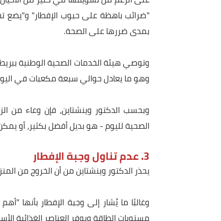
2. حبوب الإفطار السكرية
على الرغم من تسويقها في كثير من الأحيان على أنه
"ضرائب باهظة على حبوب الإفطار" و"يضع تحذيرات
بمدى ضررها على الصحة.
وهو ما يعادل حوالي سبعة مكعبات في اليوم، ولكن ا
وبحسب الدكتور وينشتاين، فإن وعاء من الزبادي ا
الصحية لليوم - هو بديل أفضل بكثير، أو يمكن تناو
3. عدم تناول وجبة الإفطار