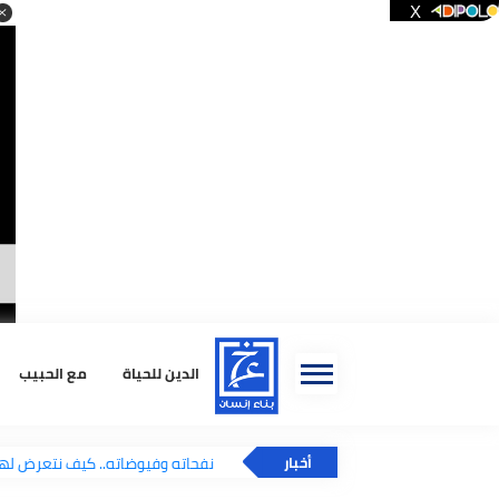
الدين للحياة
مع الحبيب
استشا
يوم الجمعة.. نفحاته وفيوضاته.. كيف نتعرض لها
أخبار