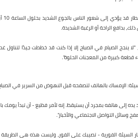
ناول أي نوع من الإفطار يمكن أن يكون ضارًا.
جبة في اليوم"، فهي تجدد مخزون الجلوكوز في الجسم، مما يعز
يوم.
ويشرح الدكتور وينشتاين أن تخطي وجبة الإفطار قد يؤدي
دافع الراحة أو الرغبة الشديدة.
جح الصيام في الصباح إلا إذا كنت قد خططت جيدًا لتناول غداء أ
 كبيرة من المعجنات الحلوة".
الإمساك بالهاتف لتصفحه قبل النهوض من السرير في الصباح.