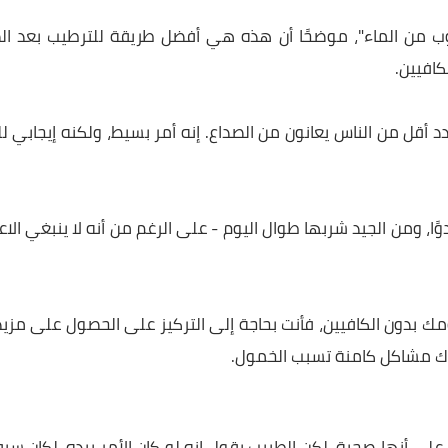
إلى الجفاف طوال اليوم.
 الماء"، موضحًا أن هذه هي أفضل طريقة للترطيب بعد الصيا
.
من الناس يعانون من الصداع. إنه أمر بسيط، ولكنه إيجابي للغاي
 الجيد شربها طوال اليوم - على الرغم من أنه لا ينبغي الاعتما
ن الكافيين، فأنت بحاجة إلى التركيز على الحصول على مزيد م
شاكل كامنة تسبب الخمول.