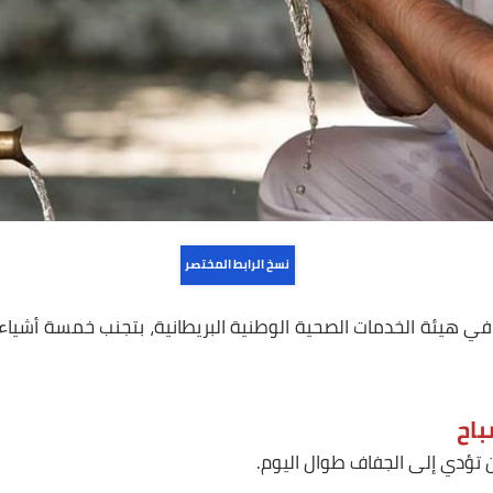
نسخ الرابط المختصر
ئة الخدمات الصحية الوطنية البريطانية، بتجنب خمسة أشياء ف