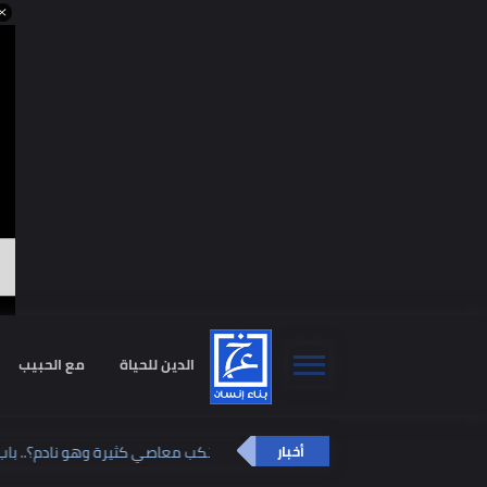
ا
الدين للحياة
مع الحبيب
استشا
كيف يتوب من ارتكب معاصي كثيرة وهو نادم؟.. باب ا
أخبار