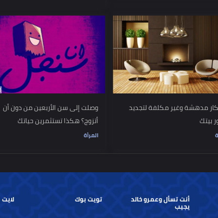
ات مثاليات؟
5 خطوات لتغيير وظيفتك بدون آثار
جانبية
العمل
هشة وغير مكلفة لتجديد
وصلت إلى سن الأربعين من دون أن
أتزوج؟ هكذا تستثمرين حياتك
المرأة