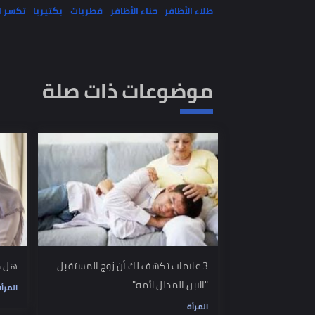
الكلمات المفتاحية
طلاء الأظافر
حناء الأظافر
فطريات
بكتيريا
تكسر الظافر
موضوعات ذات صلة