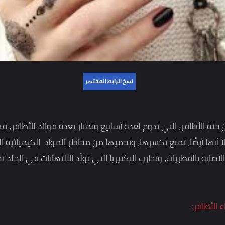
نسخ الرابط المختصر
 الأظافر، التي تدوم لعدة أسابيع وتمتاز بعدة فوائد للأظافر، فهي
ا أيضًا، تمنع تكسرها، وتحميها من مخاطر المواد الكيميائية التي
 بالفطريات، وتحارب
البكتيريا التي تولّد الالتهابات في الجلد تحت