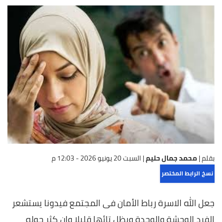
بقلم |
محمد جمال حليم
|
السبت 20 يونيو 2026 - 12:03 م
نسخ الرابط المختصر
جعل الله الاسرة رباط الأمان فى المجتمع فيدونا يستشعر
الفرد الوحشة والوحدة ويظل تائها قليلا وإن كثر حوله