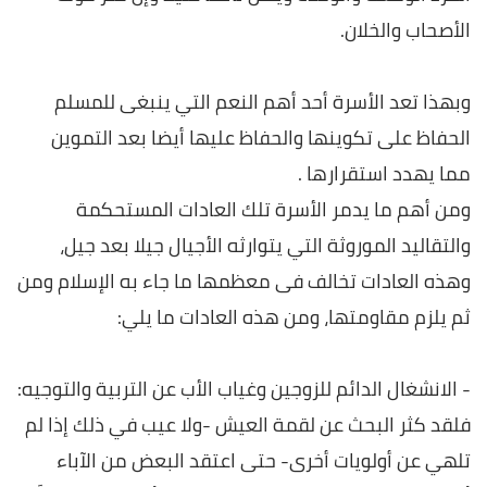
الأصحاب والخلان.
وبهذا تعد الأسرة أحد أهم النعم التي ينبغى للمسلم
الحفاظ على تكوينها والحفاظ عليها أيضا بعد التموين
مما يهدد استقرارها .
ومن أهم ما يدمر الأسرة تلك العادات المستحكمة
والتقاليد الموروثة التي يتوارثه الأجيال جيلا بعد جيل،
وهذه العادات تخالف فى معظمها ما جاء به الإسلام ومن
ثم يلزم مقاومتها، ومن هذه العادات ما يلي:
- الانشغال الدائم للزوجين وغياب الأب عن التربية والتوجيه:
فلقد كثر البحث عن لقمة العيش -ولا عيب في ذلك إذا لم
تلهي عن أولويات أخرى- حتى اعتقد البعض من الآباء