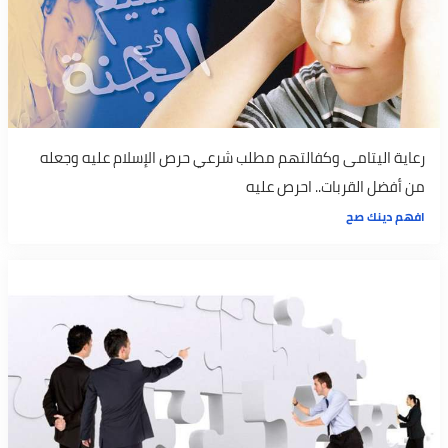
رعاية اليتامى وكفالتهم مطلب شرعي حرص الإسلام عليه وجعله
من أفضل القربات.. احرص عليه
افهم دينك صح