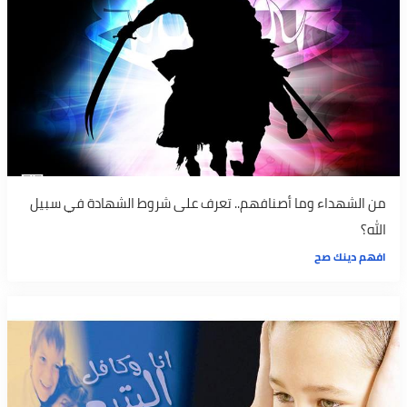
من الشهداء وما أصنافهم.. تعرف على شروط الشهادة في سبيل
الله؟
افهم دينك صح