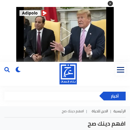
Adipolo
أخبار
الرئيسية
الدين للحياة
افهم دينك صح
افهم دينك صح