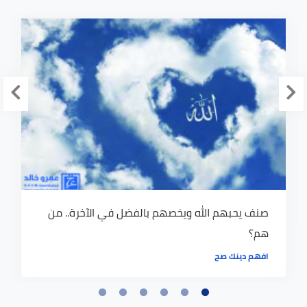
صنف يحبهم الله ويخصهم بالفضل في الآخرة.. من
هم؟
افهم دينك صح