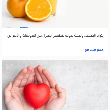
إكرام الضيف.. وصفة نبوية لتطهير المنزل من الموبقات والأمراض
افهم دينك صح