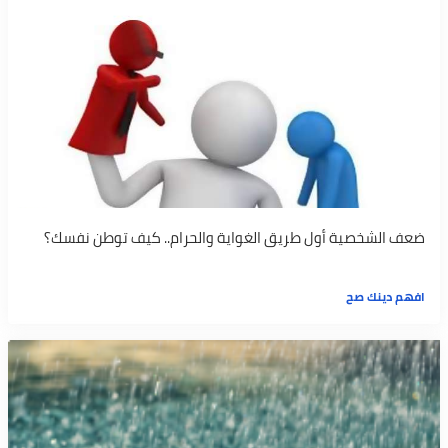
ضعف الشخصية أول طريق الغواية والحرام.. كيف توطن نفسك؟
افهم دينك صح