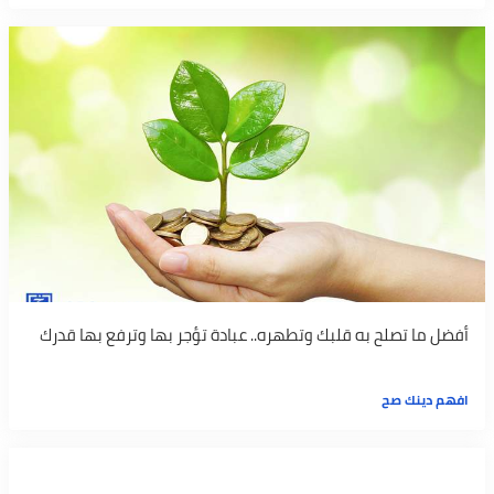
أفضل ما تصلح به قلبك وتطهره.. عبادة تؤجر بها وترفع بها قدرك
افهم دينك صح