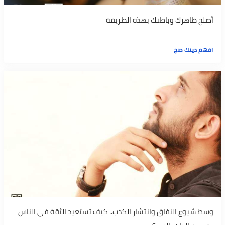
أصلح ظاهرك وباطنك بهذه الطريقة
افهم دينك صح
وسط شيوع النفاق وانتشار الكذب.. كيف تستعيد الثقة في الناس