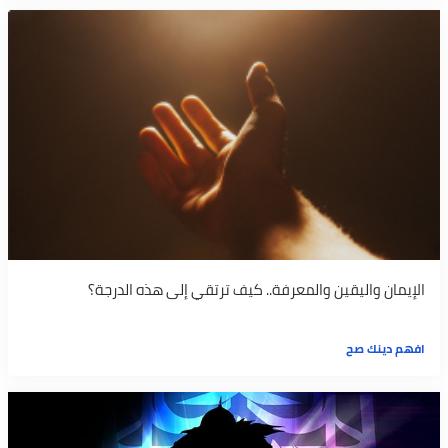
الإيمان واليقين والمعرفة.. كيف ترتقي إلى هذه الدرجة؟
افهم دينك صح