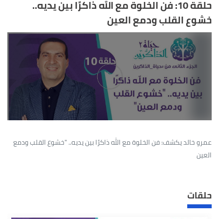
حلقة 10: فن الخلوة مع الله ذاكرًا بين يديه..
خشوع القلب ودمع العين
عمرو خالد يكشف: فن الخلوة مع الله ذاكرًا بين يديه.. "خشوع القلب ودمع
العين
حلقات