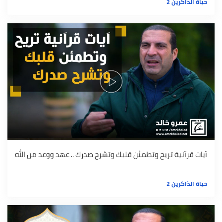
حياة الذاكرين 2
آيات قرآنية تريح وتطمئن قلبك وتشرح صدرك .. عهد ووعد من الله
حياة الذاكرين 2