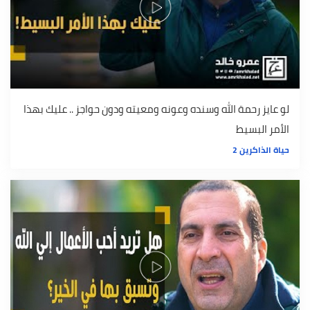
لو عايز رحمة الله وسنده وعونه ومعيته ودون حواجز .. عليك بهذا
الأمر البسيط
حياة الذاكرين 2