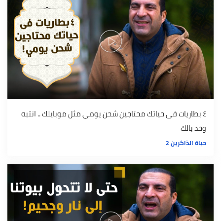
٤ بطاريات فى حياتك محتاجين شحن يومي مثل موبايلك .. انتبه
وخد بالك
حياة الذاكرين 2