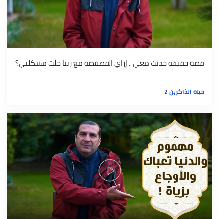
قصة حقيقة حدثت معي .. إزاي الفضفضة مع ربنا حلت مشكلتي؟
حياة الذاكرين 2