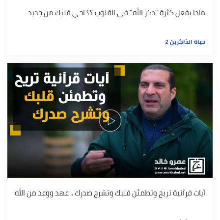
ماذا يفعل كثرة "ذكر الله" فى القلوب ؟؟ احي قلبك من جديد
حياة الذاكرين 2
آيات قرآنية تريح وتطمئن قلبك وتشرح صدرك .. عهد ووعد من الله