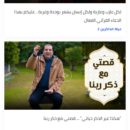
لكل عازب وعازبة ولكل إنسان يشعر بوحدة وغربة .. عليكم بهذا
الدعاء القرآني الفعال
حياة الذاكرين 2
"هكذا غير الذكر حياتي" ... قصتي مع ذكر ربنا