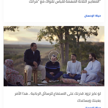
"المعايير الثلاثة المهمة لقياس تقواك مع "مراتك
حياة الإحسان
لو عايز تزود قدرتك على الاستماع للرسائل الربانية .. هذا الأمر
يعينك ويساعدك
حياة الإحسان