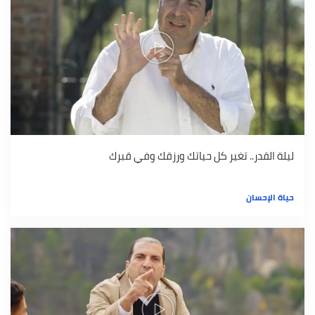
ليلة القدر.. تغير كل حياتك ورزقك وفي قبرك
حياة الإحسان