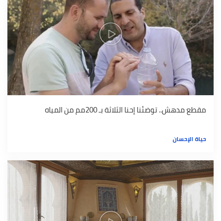
مقطع مدهش.. توضئنا إحنا الثلاثة بـ 200مم من المياه
حياة الإحسان