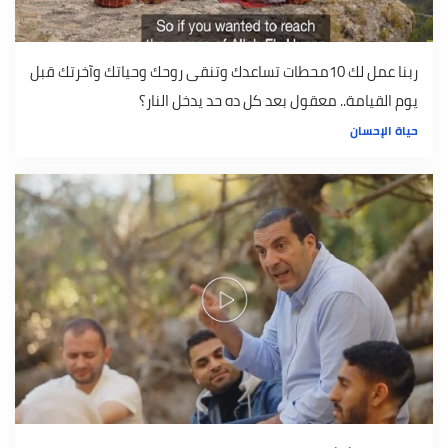
ربنا عمل لك 10محطات تساعدك وتنقى روحك وحياتك وآخرتك قبل
يوم القيامة.. معقول بعد كل ده حد يدخل النار؟
حياة الإحسان