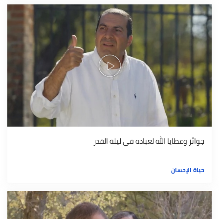
جوائز وعطايا الله لعباده في ليلة القدر
حياة الإحسان