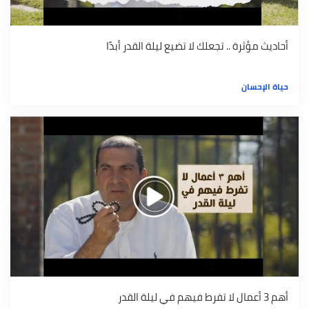
أحاديث مؤثرة .. تجعلك لا تضيع ليلة القدر أبدًا
حياة الإحسان
أهم 3 أعمال لا تفرط فيهم في ليلة القدر