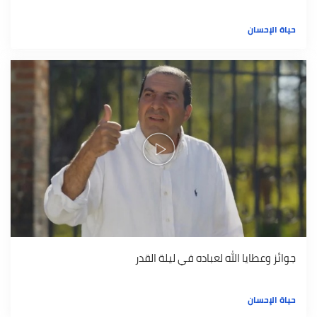
حياة الإحسان
جوائز وعطايا الله لعباده في ليلة القدر
حياة الإحسان