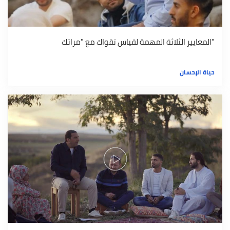
"المعايير الثلاثة المهمة لقياس تقواك مع "مراتك
حياة الإحسان