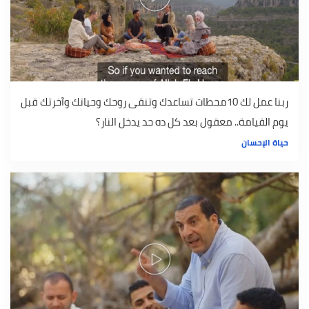
ربنا عمل لك 10محطات تساعدك وتنقى روحك وحياتك وآخرتك قبل
يوم القيامة.. معقول بعد كل ده حد يدخل النار؟
حياة الإحسان