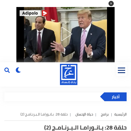
Adipolo
أخبار
الرئيسية
برامج
حياة الإحسان
حلقة 28: بـانـورامـا الـبـرنـامـج (2)
حلقة 28: بـانـورامـا الـبـرنـامـج (2)