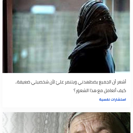
أشعر أن الجميع يضطهدني ويتنمر عليّ لأن شخصيتي ضعيفة..
كيف أتعامل مع هذا الشعور؟
استشارات نفسية