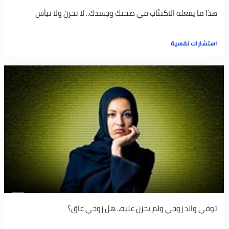
هذا ما يفعله الاكتئاب في صحتك وجسدك.. لا تحزن ولا تيأس
استشارات نفسية
توفي والد زوجي ولم يحزن عليه.. هل زوجي عاق؟