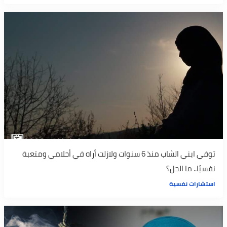
توفي ابني الشاب منذ 6 سنوات ولازلت أراه في أحلامي ومتعبة
نفسيًا.. ما الحل؟
استشارات نفسية