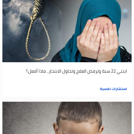
ابنتي 22 سنة وترفض العلاج وتحاول الانتحار.. ماذا أفعل؟
استشارات نفسية