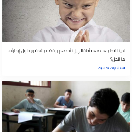
لدينا قط يلعب معه أطفالي إلا أحدهم يرفضه بشدة ويحاول إيذاؤه..
ما الحل؟
استشارات نفسية