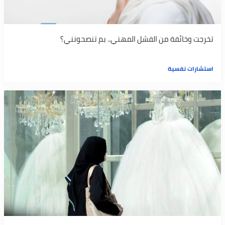
تخرجت وخائفة من الفشل المهني.. بم تنصحونني؟
استشارات نفسية