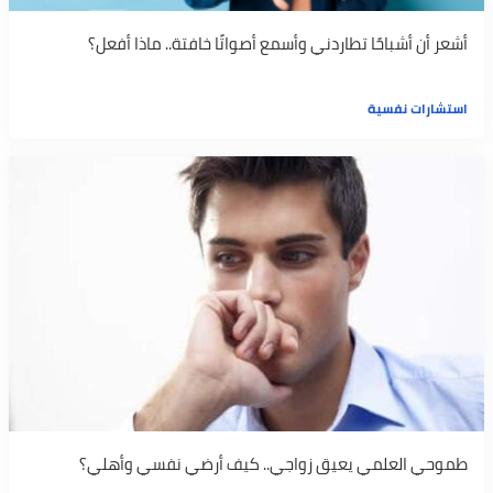
أشعر أن أشباحًا تطاردني وأسمع أصواتًا خافتة.. ماذا أفعل؟
استشارات نفسية
طموحي العلمي يعيق زواجي.. كيف أرضي نفسي وأهلي؟