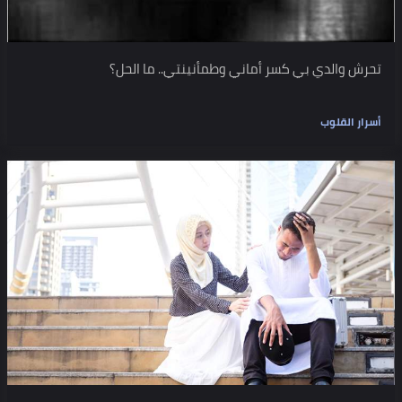
تحرش والدي بي كسر أماني وطمأنينتي.. ما الحل؟
أسرار القلوب