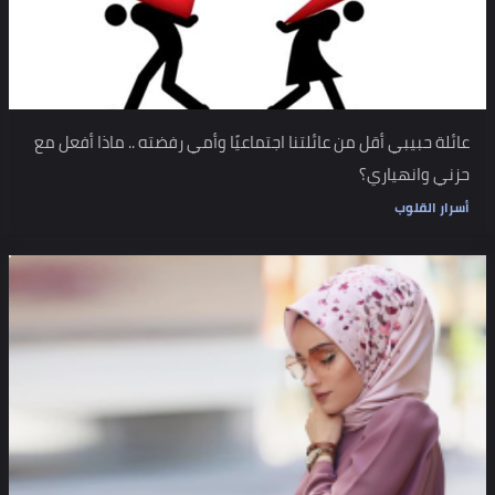
عائلة حبيبي أقل من عائلتنا اجتماعيًا وأمي رفضته .. ماذا أفعل مع
حزني وانهياري؟
أسرار القلوب