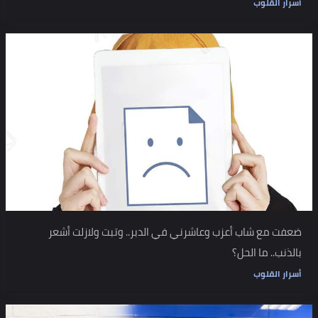
أسرار القلوب
ضعفت مع شاب أعزب وعاشرني في الدبر.. وتبت ولازلت أشعر
بالذنب.. ما الحل؟
أسرار القلوب