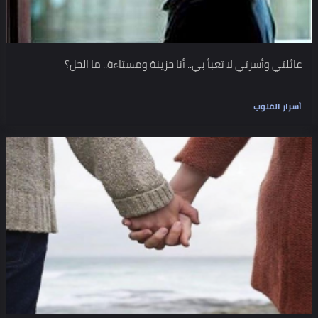
عائلتي وأسرتي لا تعبأ بي.. أنا حزينة ومستاءة.. ما الحل؟
أسرار القلوب