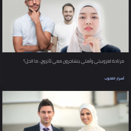
مرتاحة لعزوبيتي وأهلي يتشاجرون معي لأتزوج.. ما الحل؟
أسرار القلوب