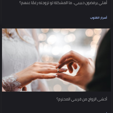
أهلي يرفضون حبيبي.. ما المشكلة لو تزوجته رغمًا عنهم؟
أسرار القلوب
أخشى الزواج من قريبي المحترم؟