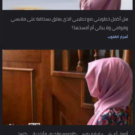
هل أكمل خطوبتي مع خطيبي الذي يعلق بسخافة على ملابسي
وقوامي ولا يبالي أم أفسخها؟
أسرار القلوب
أفعل أي شيء لإيلام نفسي كالصفع والخنق فأنا حياتي كلها